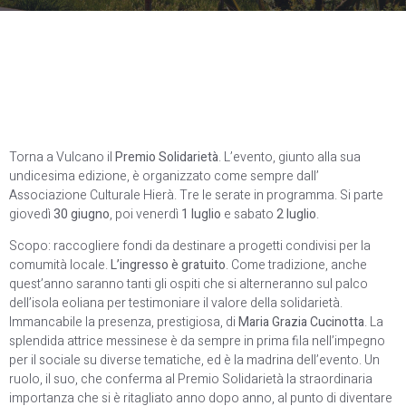
Torna a Vulcano il
Premio Solidarietà
. L’evento, giunto alla sua
undicesima edizione, è organizzato come sempre dall’
Associazione Culturale Hierà. Tre le serate in programma. Si parte
giovedì
30 giugno
, poi venerdì
1 luglio
e sabato
2 luglio
.
Scopo: raccogliere fondi da destinare a progetti condivisi per la
comumità locale.
L’ingresso è gratuito
. Come tradizione, anche
quest’anno saranno tanti gli ospiti che si alterneranno sul palco
dell’isola eoliana per testimoniare il valore della solidarietà.
Immancabile la presenza, prestigiosa, di
Maria Grazia Cucinotta
. La
splendida attrice messinese è da sempre in prima fila nell’impegno
per il sociale su diverse tematiche, ed è la madrina dell’evento. Un
ruolo, il suo, che conferma al Premio Solidarietà la straordinaria
importanza che si è ritagliato anno dopo anno, al punto di diventare